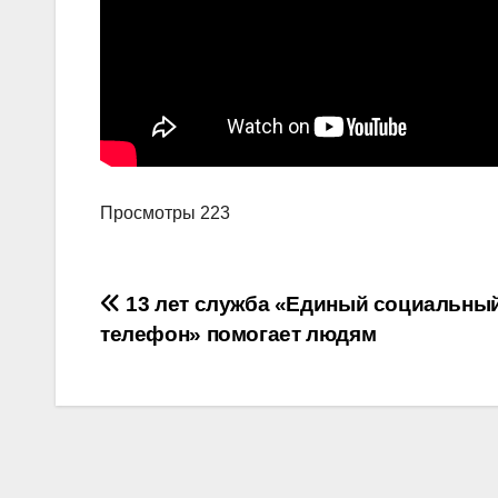
Просмотры
223
Навигация
13 лет служба «Единый социальны
телефон» помогает людям
по
записям