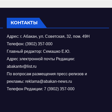
крае
КОНТАКТЫ
Адрес: г. Абакан, ул. Советская, 32, пом. 49Н
Телефон: (3902) 357-000
Главный редактор: Семашко Е.Ю.
Адрес электронной почты Редакции:
abakantv@list.ru
По вопросам размещения пресс-релизов и
рекламы: reklama@abakan-news.ru
Телефон Редакции: 7 (3902) 357-000