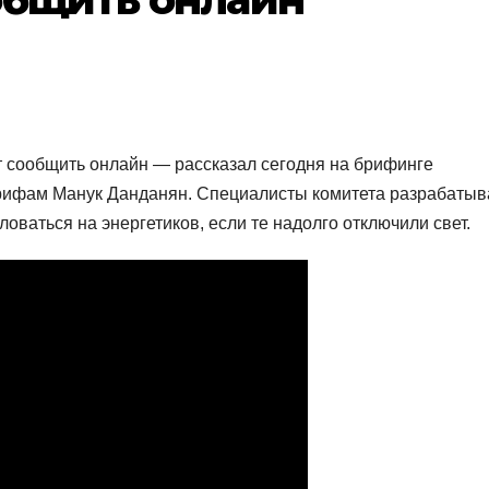
т сообщить онлайн — рассказал сегодня на брифинге
арифам Манук Данданян. Специалисты комитета разрабаты
оваться на энергетиков, если те надолго отключили свет.