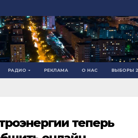
РАДИО
РЕКЛАМА
О НАС
ВЫБОРЫ 2
троэнергии теперь
общить онлайн