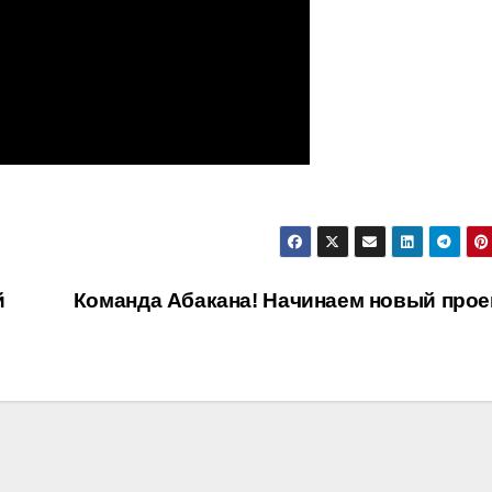
й
Команда Абакана! Начинаем новый прое