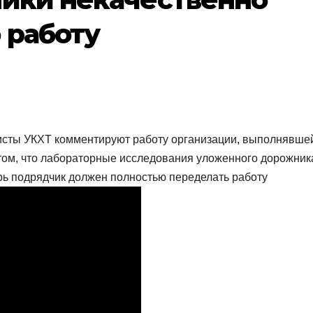
 работу
листы УКХТ комментируют работу организации, выполнявше
том, что лабораторные исследования уложенного дорожни
ерь подрядчик должен полностью переделать работу