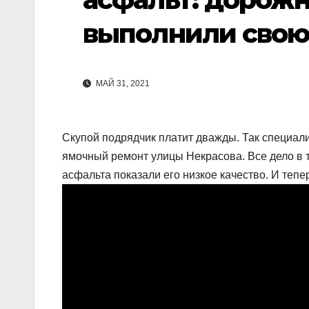
выполнили свою
МАЙ 31, 2021
Скупой подрядчик платит дважды. Так специа
ямочный ремонт улицы Некрасова. Все дело в 
асфальта показали его низкое качество. И теп