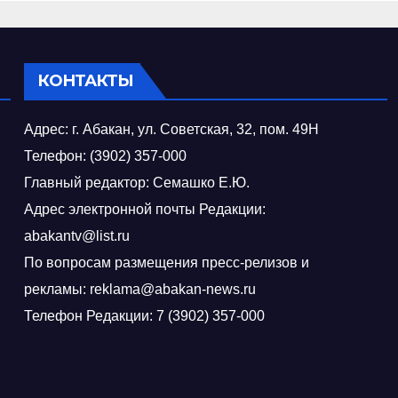
программы в 
города
КОНТАКТЫ
Адрес: г. Абакан, ул. Советская, 32, пом. 49Н
Телефон: (3902) 357-000
Главный редактор: Семашко Е.Ю.
Адрес электронной почты Редакции:
abakantv@list.ru
По вопросам размещения пресс-релизов и
рекламы: reklama@abakan-news.ru
Телефон Редакции: 7 (3902) 357-000