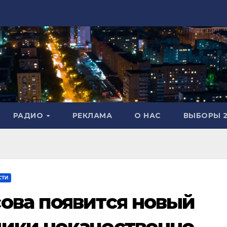
РАДИО
РЕКЛАМА
О НАС
ВЫБОРЫ 2
СТИ
ова появится новый
ники некачественно