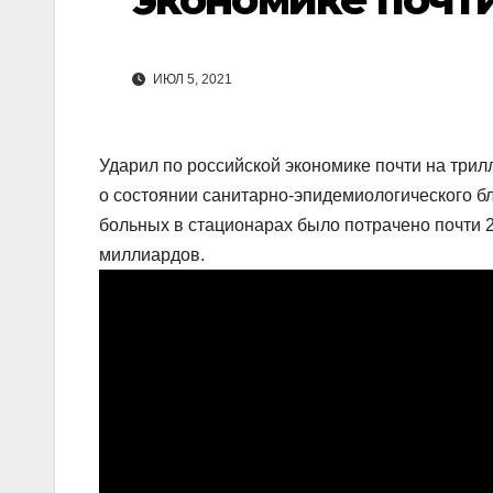
ИЮЛ 5, 2021
Ударил по российской экономике почти на три
о состоянии санитарно-эпидемиологического бл
больных в стационарах было потрачено почти 2
миллиардов.