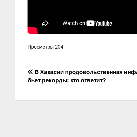
Просмотры
204
Навигация
В Хакасии продовольственная инф
бьет рекорды: кто ответит?
по
записям