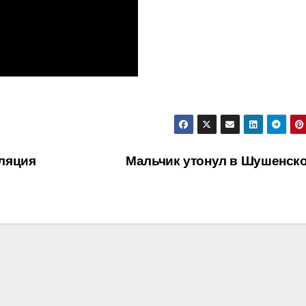
ляция
Мальчик утонул в Шушенск