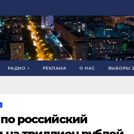
РАДИО
РЕКЛАМА
О НАС
ВЫБОРЫ 2
А
 по российский
 на триллион рублей