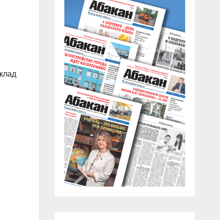
оклад