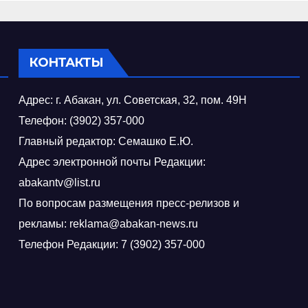
готворительна
кция
КОНТАКТЫ
Адрес: г. Абакан, ул. Советская, 32, пом. 49Н
Телефон: (3902) 357-000
Главный редактор: Семашко Е.Ю.
Адрес электронной почты Редакции:
abakantv@list.ru
По вопросам размещения пресс-релизов и
рекламы: reklama@abakan-news.ru
Телефон Редакции: 7 (3902) 357-000